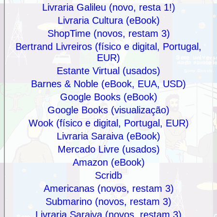
Livraria Galileu (novo, resta 1!)
Livraria Cultura (eBook)
ShopTime (novos, restam 3)
Bertrand Livreiros (físico e digital, Portugal,
EUR)
Estante Virtual (usados)
Barnes & Noble (eBook, EUA, USD)
Google Books (eBook)
Google Books (visualização)
Wook (físico e digital, Portugal, EUR)
Livraria Saraiva (eBook)
Mercado Livre (usados)
Amazon (eBook)
Scridb
Americanas (novos, restam 3)
Submarino (novos, restam 3)
Livraria Saraiva (novos, restam 3)