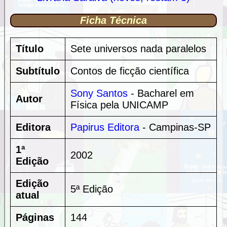
Ficha Técnica
Título
Sete universos nada paralelos
Subtítulo
Contos de ficção científica
Sony Santos
- Bacharel em
Autor
Física pela UNICAMP
Editora
Papirus Editora
- Campinas-SP
1ª
2002
Edição
Edição
5ª Edição
atual
Páginas
144